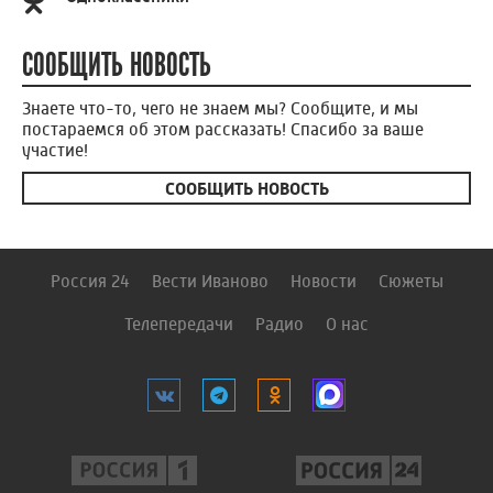
СООБЩИТЬ НОВОСТЬ
Знаете что-то, чего не знаем мы? Сообщите, и мы
постараемся об этом рассказать! Спасибо за ваше
участие!
СООБЩИТЬ НОВОСТЬ
Россия 24
Вести Иваново
Новости
Сюжеты
Телепередачи
Радио
О нас