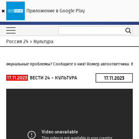
Приложение в Google Play
ГТРК «Ивтелерадио»
24
°C
06 августа 20:28
Россия 24 > Культура
оммунальные проблемы? Сообщите о них! Номер автоответчика:
8 (4
17.11.2023
ВЕСТИ 24 - КУЛЬТУРА