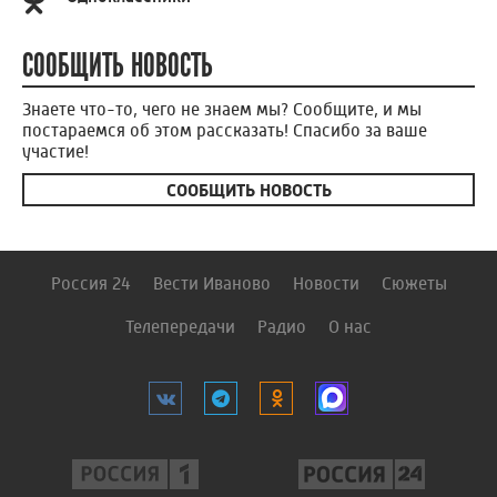
СООБЩИТЬ НОВОСТЬ
Знаете что-то, чего не знаем мы? Сообщите, и мы
постараемся об этом рассказать! Спасибо за ваше
участие!
СООБЩИТЬ НОВОСТЬ
Россия 24
Вести Иваново
Новости
Сюжеты
Телепередачи
Радио
О нас