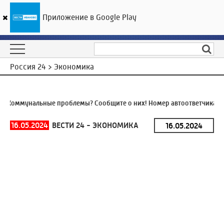
Приложение в Google Play
ГТРК «Ивтелерадио»
21
°C
07 августа 23:23
Россия 24 > Экономика
Коммунальные проблемы? Сообщите о них! Номер автоответчика:
8 
16.05.2024
ВЕСТИ 24 - ЭКОНОМИКА