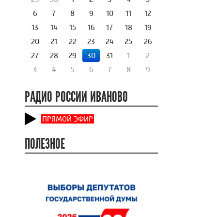
6
7
8
9
10
11
12
13
14
15
16
17
18
19
20
21
22
23
24
25
26
27
28
29
30
31
1
2
3
4
5
6
7
8
9
РАДИО РОССИИ ИВАНОВО
ПРЯМОЙ ЭФИР
ПОЛЕЗНОЕ