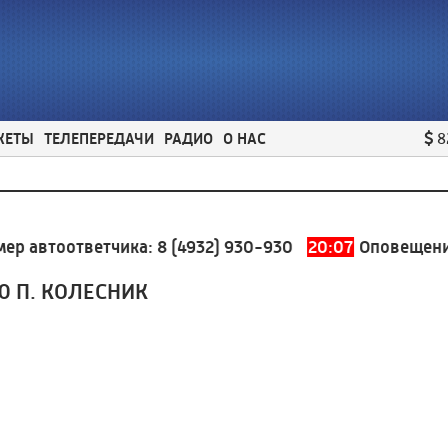
ЖЕТЫ
ТЕЛЕПЕРЕДАЧИ
РАДИО
О НАС
8
автоответчика:
8 (4932) 930-930
20:07
Оповещение Б
Ю П. КОЛЕСНИК