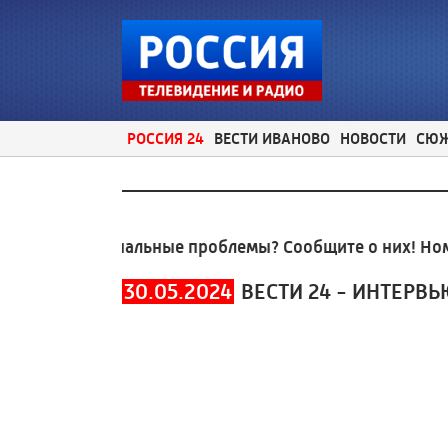
РОССИЯ 24
ВЕСТИ ИВАНОВО
НОВОСТИ
СЮ
НИЯ
Коммунальные проблемы? Сообщите о них! Номер 
30.05.2024
ВЕСТИ 24 - ИНТЕРВЬ