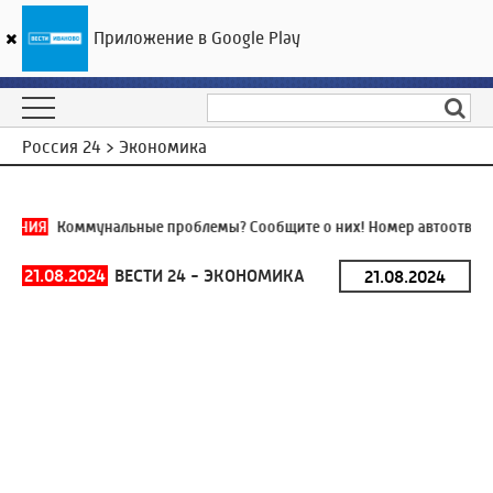
Приложение в Google Play
ГТРК «Ивтелерадио»
20
°C
10 августа 10:29
Россия 24 > Экономика
ЛИНИЯ
Коммунальные проблемы? Сообщите о них! Номер автоответч
21.08.2024
ВЕСТИ 24 - ЭКОНОМИКА