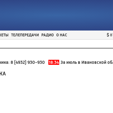
ЖЕТЫ
ТЕЛЕПЕРЕДАЧИ
РАДИО
О НАС
8
а:
8 (4932) 930-930
18:34
За июль в Ивановской облас
КА