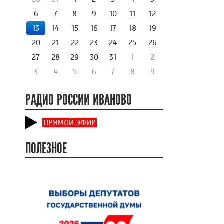
6
7
8
9
10
11
12
13
14
15
16
17
18
19
20
21
22
23
24
25
26
27
28
29
30
31
1
2
3
4
5
6
7
8
9
РАДИО РОССИИ ИВАНОВО
ПРЯМОЙ ЭФИР
ПОЛЕЗНОЕ