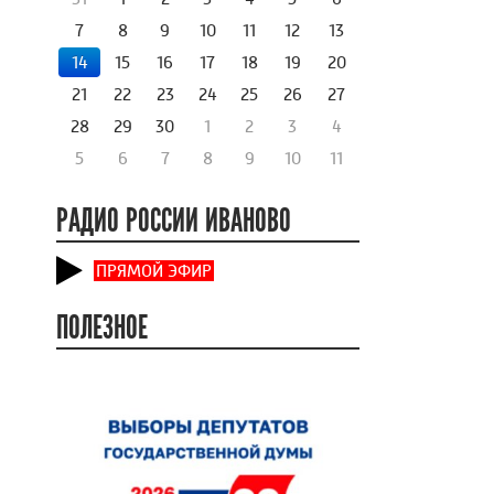
7
8
9
10
11
12
13
14
15
16
17
18
19
20
21
22
23
24
25
26
27
28
29
30
1
2
3
4
5
6
7
8
9
10
11
РАДИО РОССИИ ИВАНОВО
ПРЯМОЙ ЭФИР
ПОЛЕЗНОЕ