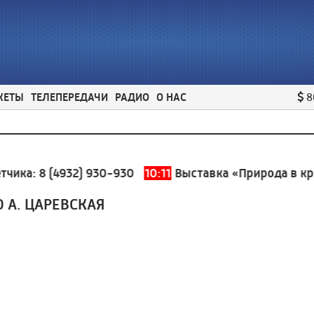
ЖЕТЫ
ТЕЛЕПЕРЕДАЧИ
РАДИО
О НАС
8
ка:
8 (4932) 930-930
10:11
Выставка «Природа в краск
Ю А. ЦАРЕВСКАЯ