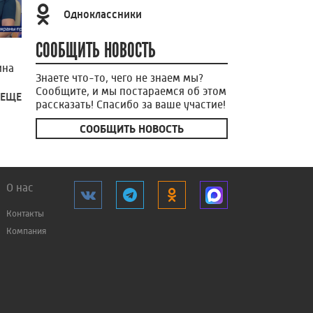
Одноклассники
СООБЩИТЬ НОВОСТЬ
ина
Знаете что-то, чего не знаем мы?
Сообщите, и мы постараемся об этом
 ЕЩЕ
рассказать! Спасибо за ваше участие!
СООБЩИТЬ НОВОСТЬ
О нас
Контакты
Компания