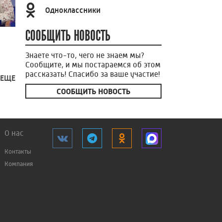
Одноклассники
СООБЩИТЬ НОВОСТЬ
Знаете что-то, чего не знаем мы?
Сообщите, и мы постараемся об этом
рассказать! Спасибо за ваше участие!
 ЕЩЕ
СООБЩИТЬ НОВОСТЬ
О нас
Контакты
Компания