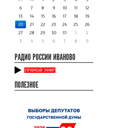
6
7
8
9
10
11
12
13
14
15
16
17
18
19
20
21
22
23
24
25
26
27
28
29
30
31
1
2
3
4
5
6
7
8
9
РАДИО РОССИИ ИВАНОВО
ПРЯМОЙ ЭФИР
ПОЛЕЗНОЕ