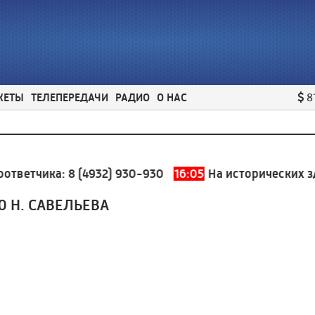
ЖЕТЫ
ТЕЛЕПЕРЕДАЧИ
РАДИО
О НАС
8
ветчика:
8 (4932) 930-930
16:05
На исторических здан
Ю Н. САВЕЛЬЕВА