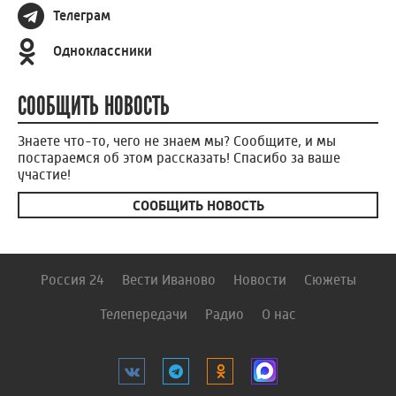
Телеграм
Одноклассники
СООБЩИТЬ НОВОСТЬ
Знаете что-то, чего не знаем мы? Сообщите, и мы
постараемся об этом рассказать! Спасибо за ваше
участие!
СООБЩИТЬ НОВОСТЬ
Россия 24
Вести Иваново
Новости
Сюжеты
Телепередачи
Радио
О нас