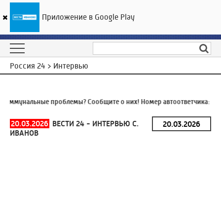
Приложение в Google Play
ГТРК «Ивтелерадио»
15
°C
09 августа 04:03
Россия 24 > Интервью
оммунальные проблемы? Сообщите о них! Номер автоответчика:
8 (4
20.03.2026
ВЕСТИ 24 - ИНТЕРВЬЮ С.
ИВАНОВ