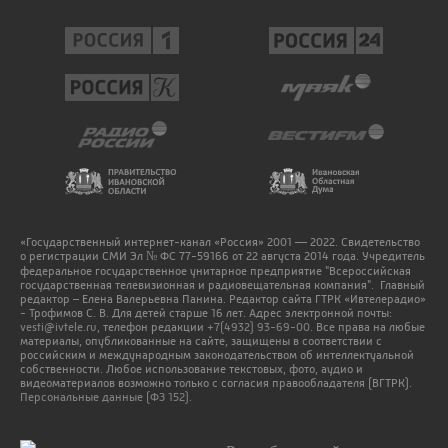
«Государственный интернет-канал «Россия» 2001 — 2022. Свидетельство
о регистрации СМИ Эл № ФС 77-59166 от 22 августа 2014 года. Учредитель
федеральное государственное унитарное предприятие "Всероссийская
государственная телевизионная и радиовещательная компания". Главный
редактор – Елена Валерьевна Панина. Редактор сайта ГТРК «Ивтелерадио»
- Трофимов С. В. Для детей старше 16 лет. Адрес электронной почты:
vesti@ivtele.ru
, телефон редакции
+7(4932) 93-69-00
. Все права на любые
материалы, опубликованные на сайте, защищены в соответствии с
российским и международным законодательством об интеллектуальной
собственности. Любое использование текстовых, фото, аудио и
видеоматериалов возможно только с согласия правообладателя (ВГТРК).
Персональные данные (ФЗ 152).