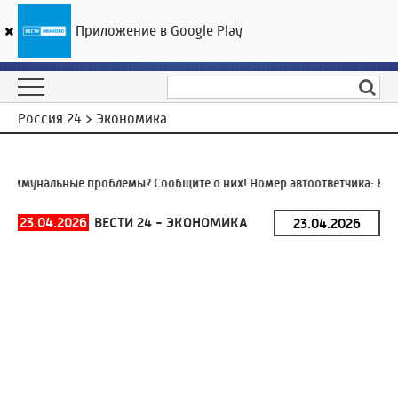
Приложение в Google Play
ГТРК «Ивтелерадио»
24
°C
07 августа 08:45
Россия 24 > Экономика
оммунальные проблемы? Сообщите о них! Номер автоответчика:
8 (4
23.04.2026
ВЕСТИ 24 - ЭКОНОМИКА