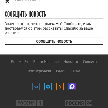
СООБЩИТЬ НОВОСТЬ
Знаете что-то, чего не знаем мы? Сообщите, и мы
постараемся об этом рассказать! Спасибо за ваше
участие!
СООБЩИТЬ НОВОСТЬ
Россия 24
Вести Иваново
Новости
Сюжеты
Телепередачи
Радио
О нас