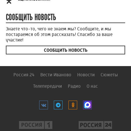
СООБЩИТЬ НОВОСТЬ
Знаете что-то, чего не знаем мы? Сообщите, и мы
постараемся об этом рассказать! Спасибо за ваше
участие!
СООБЩИТЬ НОВОСТЬ
Россия 24
Вести Иваново
Новости
Сюжеты
Телепередачи
Радио
О нас