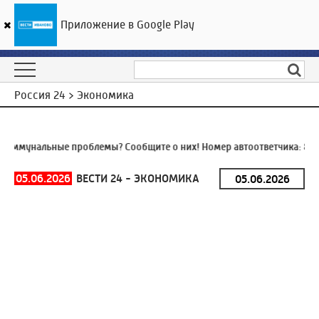
Приложение в Google Play
ГТРК «Ивтелерадио»
28
°C
07 августа 13:34
Россия 24 > Экономика
оммунальные проблемы? Сообщите о них! Номер автоответчика:
8 (4
05.06.2026
ВЕСТИ 24 - ЭКОНОМИКА