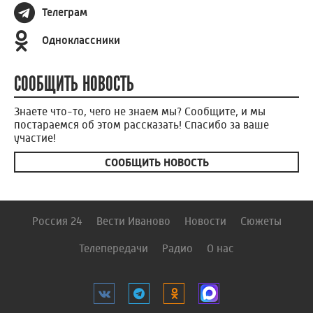
Телеграм
Одноклассники
СООБЩИТЬ НОВОСТЬ
Знаете что-то, чего не знаем мы? Сообщите, и мы
постараемся об этом рассказать! Спасибо за ваше
участие!
СООБЩИТЬ НОВОСТЬ
Россия 24
Вести Иваново
Новости
Сюжеты
Телепередачи
Радио
О нас