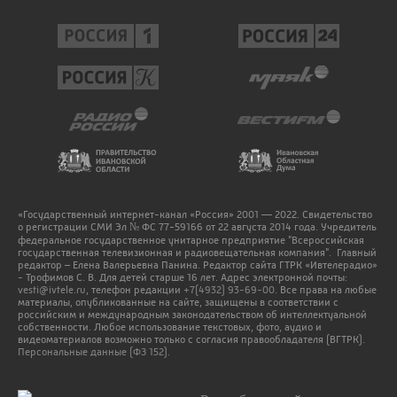
«Государственный интернет-канал «Россия» 2001 — 2022. Свидетельство
о регистрации СМИ Эл № ФС 77-59166 от 22 августа 2014 года. Учредитель
федеральное государственное унитарное предприятие "Всероссийская
государственная телевизионная и радиовещательная компания". Главный
редактор – Елена Валерьевна Панина. Редактор сайта ГТРК «Ивтелерадио»
- Трофимов С. В. Для детей старше 16 лет. Адрес электронной почты:
vesti@ivtele.ru
, телефон редакции
+7(4932) 93-69-00
. Все права на любые
материалы, опубликованные на сайте, защищены в соответствии с
российским и международным законодательством об интеллектуальной
собственности. Любое использование текстовых, фото, аудио и
видеоматериалов возможно только с согласия правообладателя (ВГТРК).
Персональные данные (ФЗ 152).