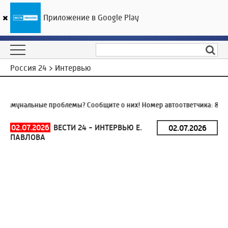
Приложение в Google Play
ГТРК «Ивтелерадио»
21
°C
07 августа 00:12
Россия 24 > Интервью
ммунальные проблемы? Сообщите о них! Номер автоответчика:
8 (49
02.07.2026
ВЕСТИ 24 - ИНТЕРВЬЮ Е.
ПАВЛОВА