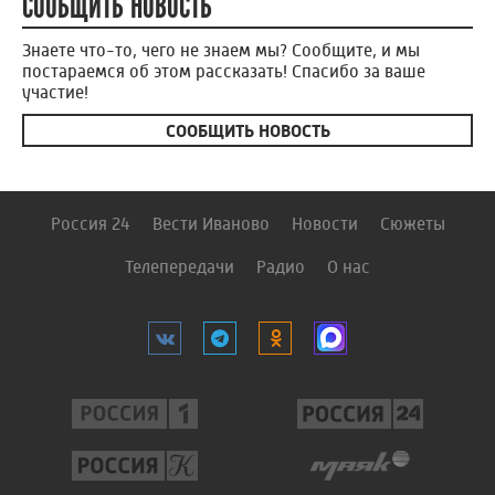
СООБЩИТЬ НОВОСТЬ
Знаете что-то, чего не знаем мы? Сообщите, и мы
постараемся об этом рассказать! Спасибо за ваше
участие!
СООБЩИТЬ НОВОСТЬ
Россия 24
Вести Иваново
Новости
Сюжеты
Телепередачи
Радио
О нас