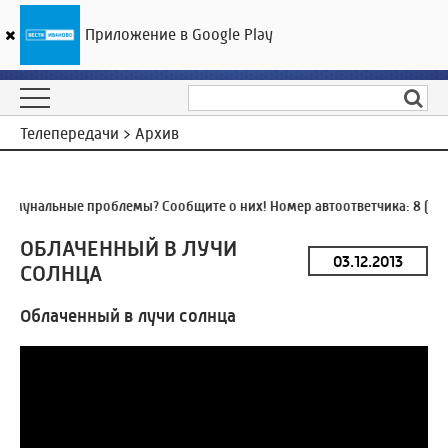
Приложение в Google Play
ГТРК «Ивтелерадио»
19
°C
07 августа 04:52
Телепередачи > Архив
ммунальные проблемы? Сообщите о них! Номер автоответчика:
8 (49
ОБЛАЧЕННЫЙ В ЛУЧИ
СОЛНЦА
Облаченный в лучи солнца