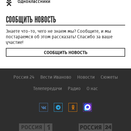
Одноклассники
СООБЩИТЬ НОВОСТЬ
Знаете что-то, чего не знаем мы? Сообщите, и мы
постараемся об этом рассказать! Спасибо за ваше
участие!
СООБЩИТЬ НОВОСТЬ
Россия 24
Вести Иваново
Новости
Сюжеты
Телепередачи
Радио
О нас