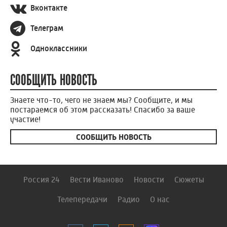
Вконтакте
Телеграм
Одноклассники
СООБЩИТЬ НОВОСТЬ
Знаете что-то, чего не знаем мы? Сообщите, и мы
постараемся об этом рассказать! Спасибо за ваше
участие!
СООБЩИТЬ НОВОСТЬ
Россия 24
Вести Иваново
Новости
Сюжеты
Телепередачи
Радио
О нас