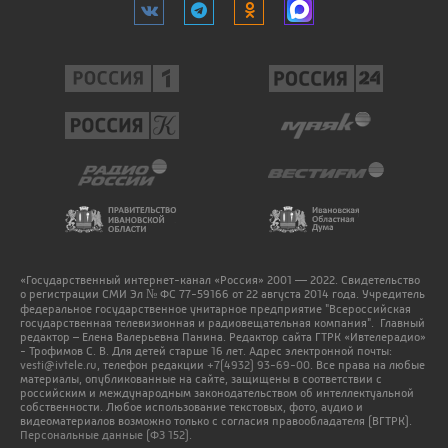
«Государственный интернет-канал «Россия» 2001 — 2022. Свидетельство
о регистрации СМИ Эл № ФС 77-59166 от 22 августа 2014 года. Учредитель
федеральное государственное унитарное предприятие "Всероссийская
государственная телевизионная и радиовещательная компания". Главный
редактор – Елена Валерьевна Панина. Редактор сайта ГТРК «Ивтелерадио»
- Трофимов С. В. Для детей старше 16 лет. Адрес электронной почты:
vesti@ivtele.ru
, телефон редакции
+7(4932) 93-69-00
. Все права на любые
материалы, опубликованные на сайте, защищены в соответствии с
российским и международным законодательством об интеллектуальной
собственности. Любое использование текстовых, фото, аудио и
видеоматериалов возможно только с согласия правообладателя (ВГТРК).
Персональные данные (ФЗ 152).