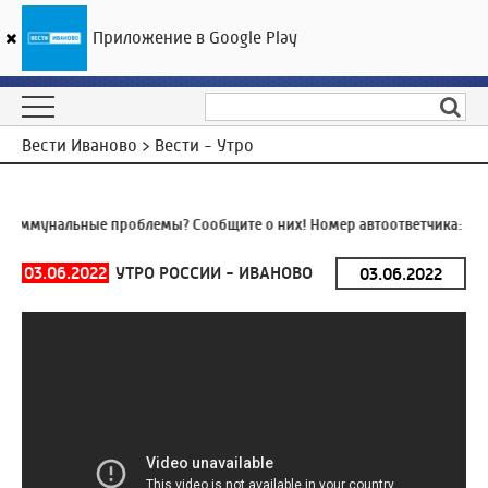
Приложение в Google Play
ГТРК «Ивтелерадио»
28
°C
06 августа 17:14
Вести Иваново > Вести - Утро
Коммунальные проблемы? Сообщите о них! Номер автоответчика:
8 (
03.06.2022
УТРО РОССИИ - ИВАНОВО