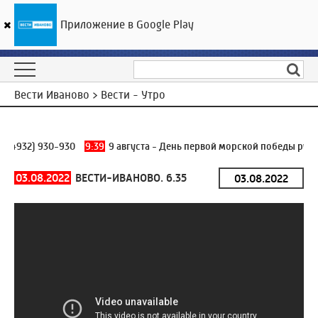
Приложение в Google Play
ГТРК «Ивтелерадио»
20
°C
09 августа 10:40
Вести Иваново > Вести - Утро
 (4932) 930-930
9:39
9 августа - День первой морской победы русск
03.08.2022
ВЕСТИ-ИВАНОВО. 6.35