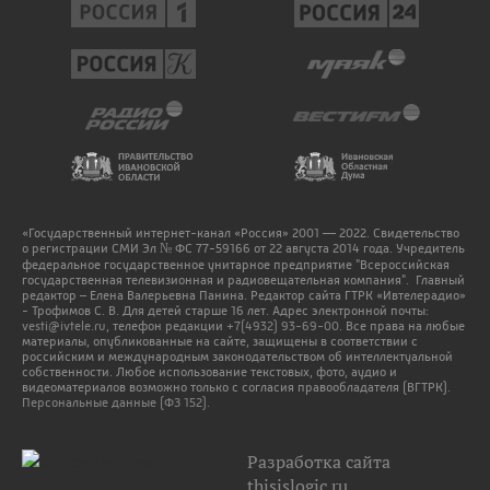
«Государственный интернет-канал «Россия» 2001 — 2022. Свидетельство
о регистрации СМИ Эл № ФС 77-59166 от 22 августа 2014 года. Учредитель
федеральное государственное унитарное предприятие "Всероссийская
государственная телевизионная и радиовещательная компания". Главный
редактор – Елена Валерьевна Панина. Редактор сайта ГТРК «Ивтелерадио»
- Трофимов С. В. Для детей старше 16 лет. Адрес электронной почты:
vesti@ivtele.ru
, телефон редакции
+7(4932) 93-69-00
. Все права на любые
материалы, опубликованные на сайте, защищены в соответствии с
российским и международным законодательством об интеллектуальной
собственности. Любое использование текстовых, фото, аудио и
видеоматериалов возможно только с согласия правообладателя (ВГТРК).
Персональные данные (ФЗ 152).
Разработка сайта
thisislogic.ru