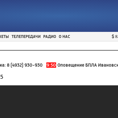
ЖЕТЫ
ТЕЛЕПЕРЕДАЧИ
РАДИО
О НАС
8
8 (4932) 930-930
9:50
Оповещение БПЛА Ивановская 
35