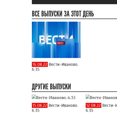
ВСЕ ВЫПУСКИ ЗА ЭТОТ ДЕНЬ
16.08.22
Вести-Иваново.
6.35
ДРУГИЕ ВЫПУСКИ
15.08.22
Вести-Иваново.
12.08.22
Вести-И
6.35
6.35