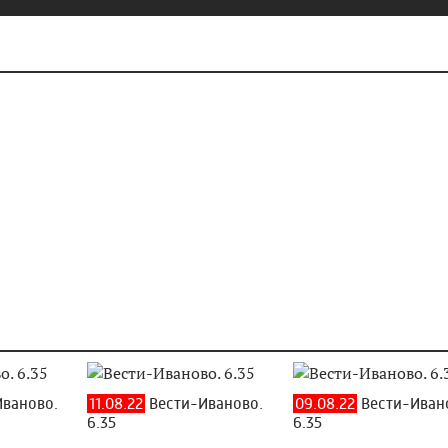
ваново.
11.08.22
Вести-Иваново.
09.08.22
Вести-Иван
6.35
6.35