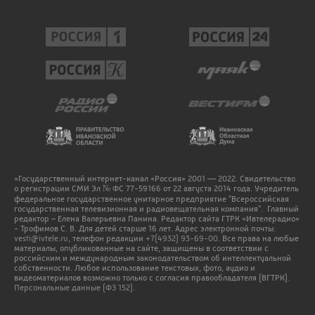
«Государственный интернет-канал «Россия» 2001 — 2022. Свидетельство
о регистрации СМИ Эл № ФС 77-59166 от 22 августа 2014 года. Учредитель
федеральное государственное унитарное предприятие "Всероссийская
государственная телевизионная и радиовещательная компания". Главный
редактор – Елена Валерьевна Панина. Редактор сайта ГТРК «Ивтелерадио»
- Трофимов С. В. Для детей старше 16 лет. Адрес электронной почты:
vesti@ivtele.ru
, телефон редакции
+7(4932) 93-69-00
. Все права на любые
материалы, опубликованные на сайте, защищены в соответствии с
российским и международным законодательством об интеллектуальной
собственности. Любое использование текстовых, фото, аудио и
видеоматериалов возможно только с согласия правообладателя (ВГТРК).
Персональные данные (ФЗ 152).