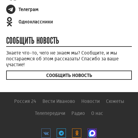
Телеграм
Одноклассники
СООБЩИТЬ НОВОСТЬ
Знаете что-то, чего не знаем мы? Сообщите, и мы
постараемся об этом рассказать! Спасибо за ваше
участие!
СООБЩИТЬ НОВОСТЬ
Россия 24
Вести Иваново
Новости
Сюжеты
Телепередачи
Радио
О нас