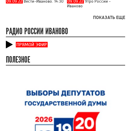
09.09.22
Вести-Иваново. 14:30
09.09.22
Утро России -
Иваново
ПОКАЗАТЬ ЕЩЕ
РАДИО РОССИИ ИВАНОВО
ПРЯМОЙ ЭФИР
ПОЛЕЗНОЕ