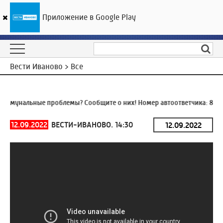
Приложение в Google Play
ГТРК «Ивтелерадио»
27
°C
07 августа 17:31
Вести Иваново > Все
ммунальные проблемы? Сообщите о них! Номер автоответчика:
8 (49
12.09.2022
ВЕСТИ-ИВАНОВО. 14:30