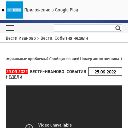
Приложение в Google Play
ГТРК «Ивтелерадио»
27
°C
07 августа 17:50
Вести Иваново > Вести. События недели
оммунальные проблемы? Сообщите о них! Номер автоответчика:
8 (4
25.09.2022
ВЕСТИ-ИВАНОВО. СОБЫТИЯ
НЕДЕЛИ