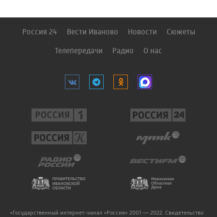
Россия 24
Вести Иваново
Новости
Сюжеты
Телепередачи
Радио
О нас
«Государственный интернет-канал «Россия» 2001 — 2022. Свидетельство