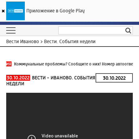
Приложение в Google Play
ГТРК «Ивтелерадио»
20
°C
08 августа 21:17
Вести Иваново > Вести. События недели
ИНИЯ
Коммунальные проблемы? Сообщите о них! Номер автоответчи
30.10.2022
ВЕСТИ - ИВАНОВО. СОБЫТИЯ
НЕДЕЛИ