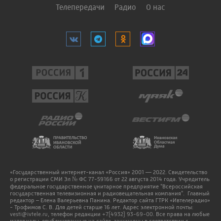
Телепередачи
Радио
О нас
«Государственный интернет-канал «Россия» 2001 — 2022. Свидетельство
о регистрации СМИ Эл № ФС 77-59166 от 22 августа 2014 года. Учредитель
федеральное государственное унитарное предприятие "Всероссийская
государственная телевизионная и радиовещательная компания". Главный
редактор – Елена Валерьевна Панина. Редактор сайта ГТРК «Ивтелерадио»
- Трофимов С. В. Для детей старше 16 лет. Адрес электронной почты:
vesti@ivtele.ru
, телефон редакции
+7(4932) 93-69-00
. Все права на любые
материалы, опубликованные на сайте, защищены в соответствии с