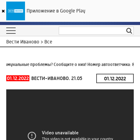
Приложение в Google Play
ГТРК «Ивтелерадио»
27
°C
06 августа 14:53
Вести Иваново > Все
оммунальные проблемы? Сообщите о них! Номер автоответчика:
8 (4
01.12.2022
ВЕСТИ-ИВАНОВО. 21.05