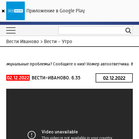
Приложение в Google Play
ГТРК «Ивтелерадио»
28
°C
06 августа 15:10
Вести Иваново > Вести - Утро
оммунальные проблемы? Сообщите о них! Номер автоответчика:
8 (4
02.12.2022
ВЕСТИ-ИВАНОВО. 6.35