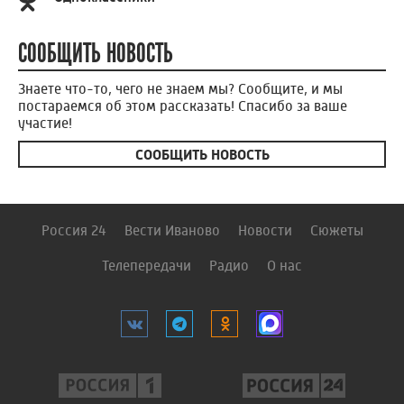
СООБЩИТЬ НОВОСТЬ
Знаете что-то, чего не знаем мы? Сообщите, и мы
постараемся об этом рассказать! Спасибо за ваше
участие!
СООБЩИТЬ НОВОСТЬ
Россия 24
Вести Иваново
Новости
Сюжеты
Телепередачи
Радио
О нас