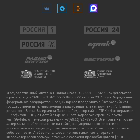
«Государственный интернет-канал «Россия» 2001 — 2022. Свидетельство
о регистрации СМИ Эл № ФС 77-59166 от 22 августа 2014 года. Учредитель
федеральное государственное унитарное предприятие "Всероссийская
государственная телевизионная и радиовещательная компания". Главный
редактор – Елена Валерьевна Панина. Редактор сайта ГТРК «Ивтелерадио»
- Трофимов С. В. Для детей старше 16 лет. Адрес электронной почты:
vesti@ivtele.ru
, телефон редакции
+7(4932) 93-69-00
. Все права на любые
материалы, опубликованные на сайте, защищены в соответствии с
российским и международным законодательством об интеллектуальной
собственности. Любое использование текстовых, фото, аудио и
видеоматериалов возможно только с согласия правообладателя (ВГТРК).