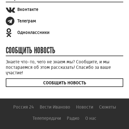
Вконтакте
Телеграм
Одноклассники
СООБЩИТЬ НОВОСТЬ
Знаете что-то, чего не знаем мы? Сообщите, и мы
постараемся об этом рассказать! Спасибо за ваше
участие!
СООБЩИТЬ НОВОСТЬ
Россия 24
Вести Иваново
Новости
Сюжеты
Телепередачи
Радио
О нас