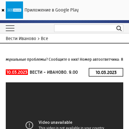
Приложение в Google Play
ГТРК «Ивтелерадио»
22
°C
09 августа 11:47
Вести Иваново > Все
ммунальные проблемы? Сообщите о них! Номер автоответчика:
8 (49
10.03.2023
ВЕСТИ - ИВАНОВО. 9.00