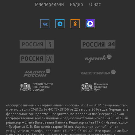
Телепередачи
Радио
О нас
«Государственный интернет-канал «Россия» 2001 — 2022. Свидетельство
о регистрации СМИ Эл № ФС 77-59166 от 22 августа 2014 года. Учредитель
федеральное государственное унитарное предприятие "Всероссийская
государственная телевизионная и радиовещательная компания". Главный
редактор – Елена Валерьевна Панина. Редактор сайта ГТРК «Ивтелерадио»
- Трофимов С. В. Для детей старше 16 лет. Адрес электронной почты:
vesti@ivtele.ru
, телефон редакции
+7(4932) 93-69-00
. Все права на любые
материалы, опубликованные на сайте, защищены в соответствии с