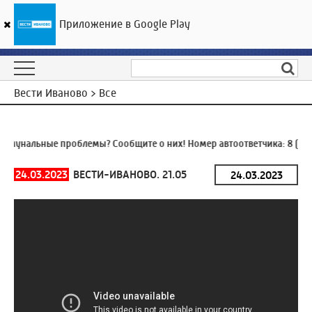
Приложение в Google Play
ГТРК «Ивтелерадио»
22
°C
06 августа 23:05
Вести Иваново > Все
мунальные проблемы? Сообщите о них! Номер автоответчика:
8 (493
24.03.2023
ВЕСТИ-ИВАНОВО. 21.05