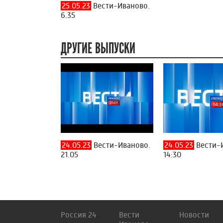
25.05.23
Вести-Иваново.
6.35
ДРУГИЕ ВЫПУСКИ
24.05.23
Вести-Иваново.
24.05.23
Вести-
21.05
14:30
Россия 24
Вести
Новости