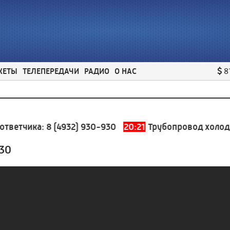
ЖЕТЫ
ТЕЛЕПЕРЕДАЧИ
РАДИО
О НАС
8
тчика:
8 (4932) 930-930
20:21
Трубопровод холодного
30