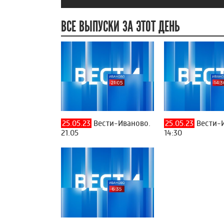
ВСЕ ВЫПУСКИ ЗА ЭТОТ ДЕНЬ
25.05.23
Вести-Иваново.
25.05.23
Вести-
21.05
14:30