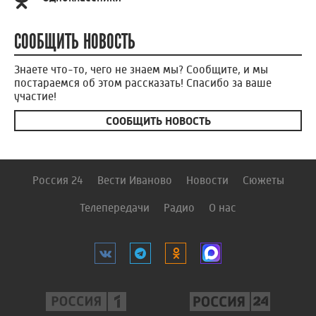
СООБЩИТЬ НОВОСТЬ
Знаете что-то, чего не знаем мы? Сообщите, и мы
постараемся об этом рассказать! Спасибо за ваше
участие!
СООБЩИТЬ НОВОСТЬ
Россия 24
Вести Иваново
Новости
Сюжеты
Телепередачи
Радио
О нас