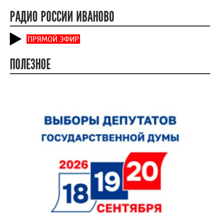
РАДИО РОССИИ ИВАНОВО
ПРЯМОЙ ЭФИР
ПОЛЕЗНОЕ