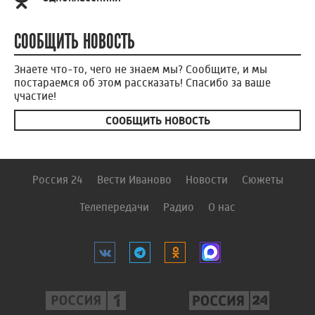
СООБЩИТЬ НОВОСТЬ
Знаете что-то, чего не знаем мы? Сообщите, и мы
постараемся об этом рассказать! Спасибо за ваше
участие!
СООБЩИТЬ НОВОСТЬ
Россия 24
Вести Иваново
Новости
Сюжеты
Телепередачи
Радио
О нас