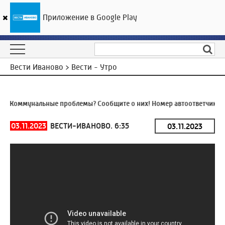
Приложение в Google Play
ГТРК «Ивтелерадио»
24
°C
06 августа 20:25
Вести Иваново > Вести - Утро
Я
Коммунальные проблемы? Сообщите о них! Номер автоответчика:
8
03.11.2023
ВЕСТИ-ИВАНОВО. 6:35