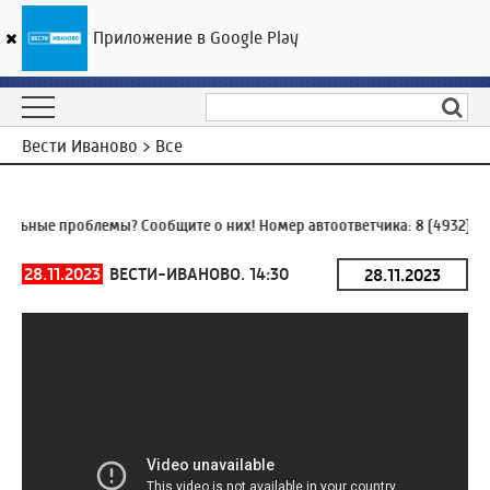
Приложение в Google Play
ГТРК «Ивтелерадио»
17
°C
06 августа 06:11
Вести Иваново > Все
ьные проблемы? Сообщите о них! Номер автоответчика:
8 (4932) 93
28.11.2023
ВЕСТИ-ИВАНОВО. 14:30