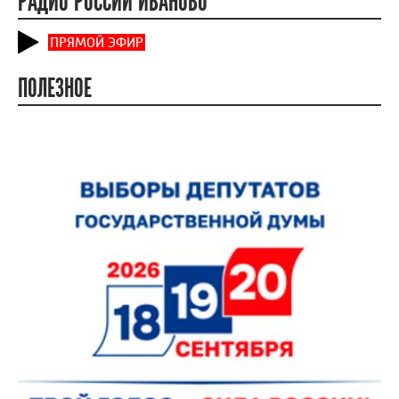
РАДИО РОССИИ ИВАНОВО
ПРЯМОЙ ЭФИР
ПОЛЕЗНОЕ