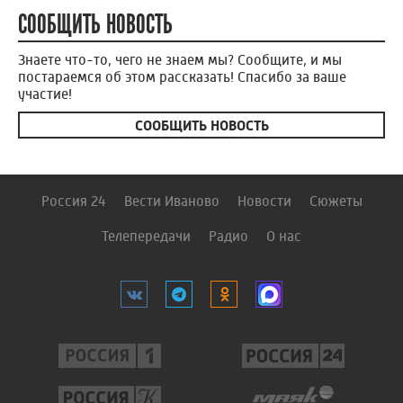
СООБЩИТЬ НОВОСТЬ
Знаете что-то, чего не знаем мы? Сообщите, и мы
постараемся об этом рассказать! Спасибо за ваше
участие!
СООБЩИТЬ НОВОСТЬ
Россия 24
Вести Иваново
Новости
Сюжеты
Телепередачи
Радио
О нас