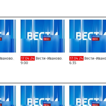
ваново.
17.04.24
Вести-Иваново.
17.04.24
Вести-Ивано
9:00
6:35