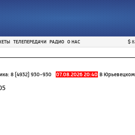
ЖЕТЫ
ТЕЛЕПЕРЕДАЧИ
РАДИО
О НАС
8
8 (4932) 930-930
07.08.2026 20:40
В Юрьевецком рай
05