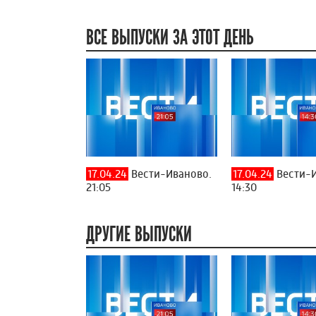
ВСЕ ВЫПУСКИ ЗА ЭТОТ ДЕНЬ
17.04.24
Вести-Иваново.
17.04.24
Вести-И
21:05
14:30
ДРУГИЕ ВЫПУСКИ