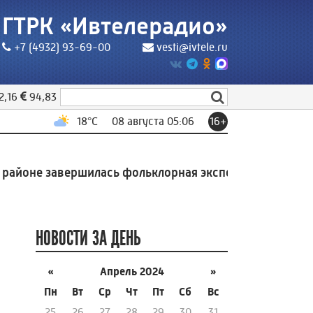
ГТРК «Ивтелерадио»
+7 (4932) 93-69-00
vesti@ivtele.ru
2,16
94,83
18
°C
08 августа 05:06
16+
оне завершилась фольклорная экспедиция Высшей шк
НОВОСТИ ЗА ДЕНЬ
«
Апрель 2024
»
Пн
Вт
Ср
Чт
Пт
Сб
Вс
25
26
27
28
29
30
31