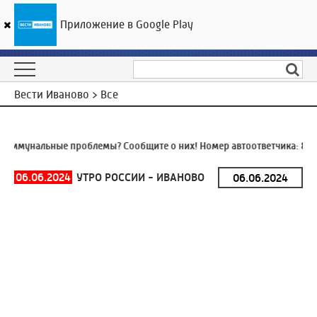
Приложение в Google Play
ГТРК «Ивтелерадио»
25
°C
08 августа 14:42
Вести Иваново > Все
оммунальные проблемы? Сообщите о них! Номер автоответчика:
8 (4
06.06.2024
УТРО РОССИИ - ИВАНОВО