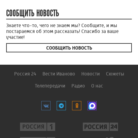
СООБЩИТЬ НОВОСТЬ
Знаете что-то, чего не знаем мы? Сообщите, и мы
постараемся об этом рассказать! Спасибо за ваше
участие!
СООБЩИТЬ НОВОСТЬ
Россия 24
Вести Иваново
Новости
Сюжеты
Телепередачи
Радио
О нас