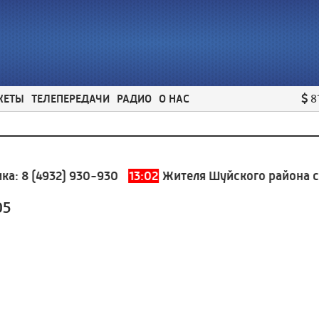
ЖЕТЫ
ТЕЛЕПЕРЕДАЧИ
РАДИО
О НАС
8
:
8 (4932) 930-930
13:02
Жителя Шуйского района суди
05