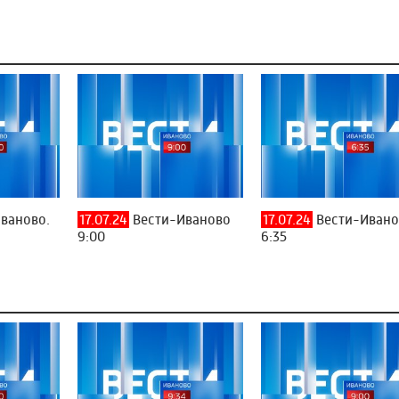
ваново.
17.07.24
Вести-Иваново
17.07.24
Вести-Ивано
9:00
6:35