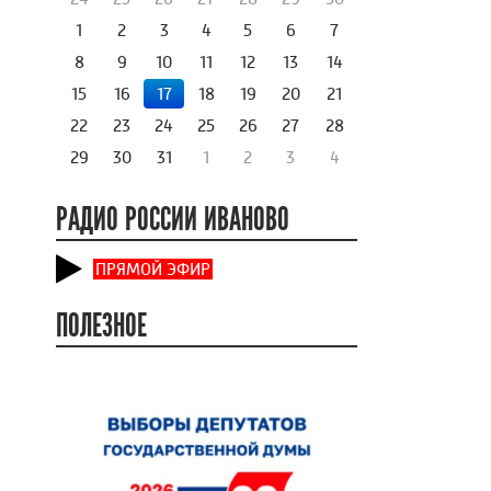
1
2
3
4
5
6
7
8
9
10
11
12
13
14
15
16
17
18
19
20
21
22
23
24
25
26
27
28
29
30
31
1
2
3
4
РАДИО РОССИИ ИВАНОВО
ПРЯМОЙ ЭФИР
ПОЛЕЗНОЕ