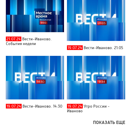
21.07.24
Вести-Иваново.
События недели
19.07.24
Вести-Иваново. 21:05
19.07.24
Вести-Иваново. 14:30
19.07.24
Утро России -
Иваново
ПОКАЗАТЬ ЕЩЕ