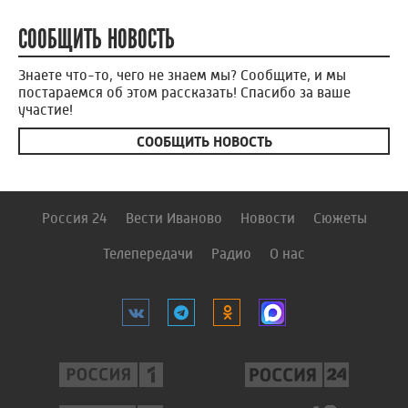
СООБЩИТЬ НОВОСТЬ
Знаете что-то, чего не знаем мы? Сообщите, и мы
постараемся об этом рассказать! Спасибо за ваше
участие!
СООБЩИТЬ НОВОСТЬ
Россия 24
Вести Иваново
Новости
Сюжеты
Телепередачи
Радио
О нас