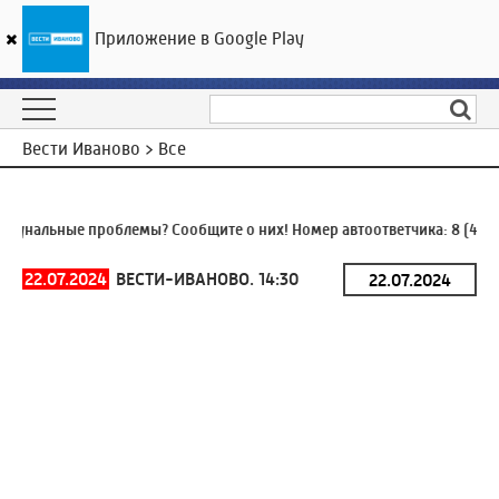
Приложение в Google Play
ГТРК «Ивтелерадио»
21
°C
08 августа 08:22
Вести Иваново > Все
унальные проблемы? Сообщите о них! Номер автоответчика:
8 (4932
22.07.2024
ВЕСТИ-ИВАНОВО. 14:30