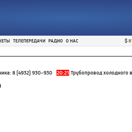
ЖЕТЫ
ТЕЛЕПЕРЕДАЧИ
РАДИО
О НАС
8
:
8 (4932) 930-930
20:21
Трубопровод холодного водос
0