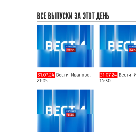
ВСЕ ВЫПУСКИ ЗА ЭТОТ ДЕНЬ
31.07.24
Вести-Иваново.
31.07.24
Вести-И
21:05
14:30