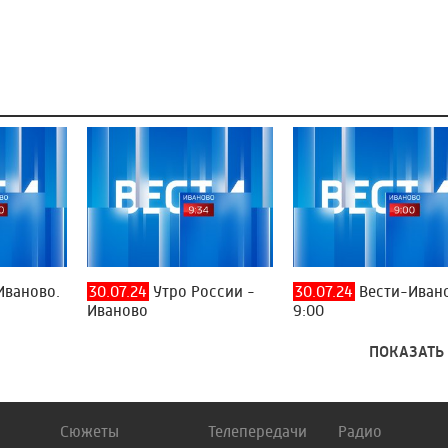
Иваново.
30.07.24
Утро России -
30.07.24
Вести-Иван
Иваново
9:00
ПОКАЗАТЬ
Сюжеты
Телепередачи
Радио