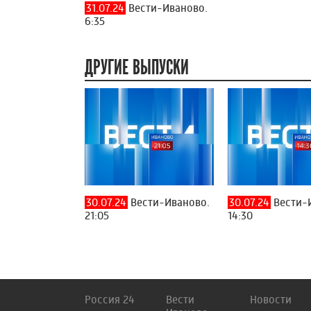
31.07.24
Вести-Иваново.
6:35
ДРУГИЕ ВЫПУСКИ
30.07.24
Вести-Иваново.
30.07.24
Вести-
21:05
14:30
Россия 24
Вести
Новости