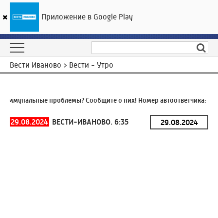
Приложение в Google Play
ГТРК «Ивтелерадио»
18
°C
08 августа 23:11
Вести Иваново > Вести - Утро
оммунальные проблемы? Сообщите о них! Номер автоответчика:
8 (4
29.08.2024
ВЕСТИ-ИВАНОВО. 6:35