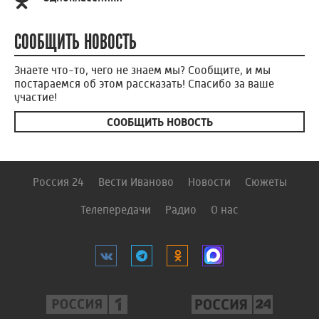
СООБЩИТЬ НОВОСТЬ
Знаете что-то, чего не знаем мы? Сообщите, и мы
постараемся об этом рассказать! Спасибо за ваше
участие!
СООБЩИТЬ НОВОСТЬ
Россия 24
Вести Иваново
Новости
Сюжеты
Телепередачи
Радио
О нас