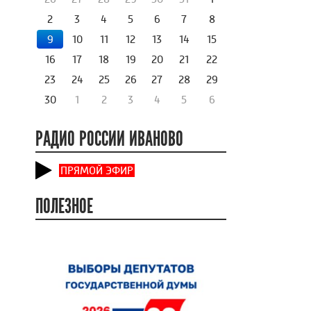
2
3
4
5
6
7
8
9
10
11
12
13
14
15
16
17
18
19
20
21
22
23
24
25
26
27
28
29
30
1
2
3
4
5
6
РАДИО РОССИИ ИВАНОВО
ПРЯМОЙ ЭФИР
ПОЛЕЗНОЕ