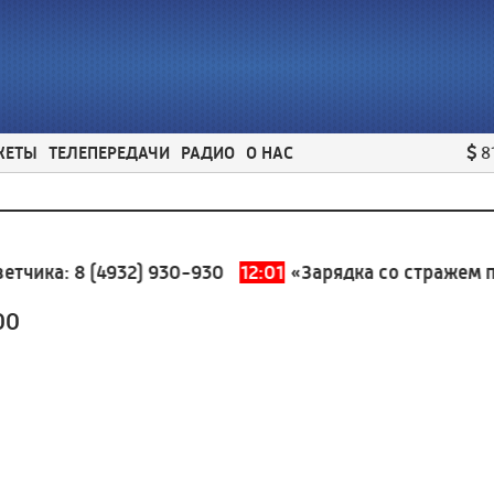
ЖЕТЫ
ТЕЛЕПЕРЕДАЧИ
РАДИО
О НАС
8
ика:
8 (4932) 930-930
12:01
«Зарядка со стражем поря
00