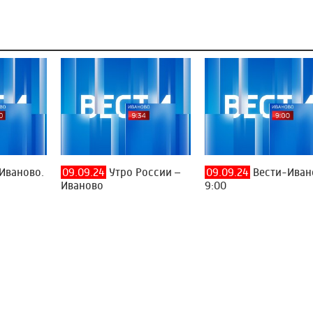
Иваново.
09.09.24
Утро России –
09.09.24
Вести-Иван
Иваново
9:00