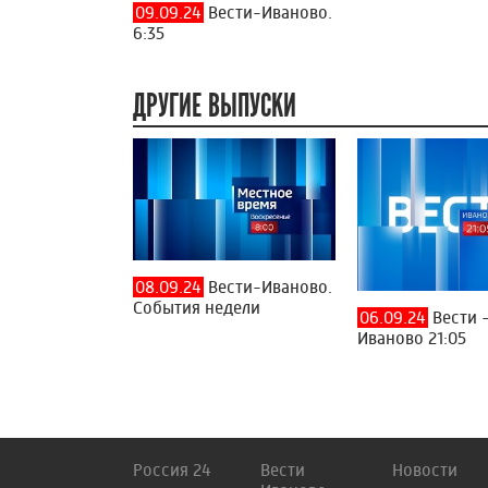
09.09.24
Вести-Иваново.
6:35
ДРУГИЕ ВЫПУСКИ
08.09.24
Вести-Иваново.
События недели
06.09.24
Вести 
Иваново 21:05
Россия 24
Вести
Новости