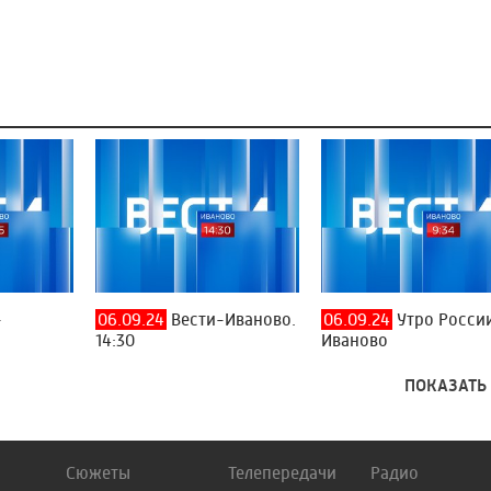
-
06.09.24
Вести-Иваново.
06.09.24
Утро России
14:30
Иваново
ПОКАЗАТЬ
Сюжеты
Телепередачи
Радио