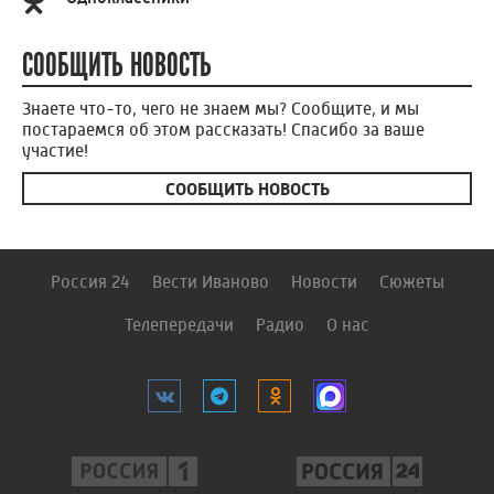
СООБЩИТЬ НОВОСТЬ
Знаете что-то, чего не знаем мы? Сообщите, и мы
постараемся об этом рассказать! Спасибо за ваше
участие!
СООБЩИТЬ НОВОСТЬ
Россия 24
Вести Иваново
Новости
Сюжеты
Телепередачи
Радио
О нас