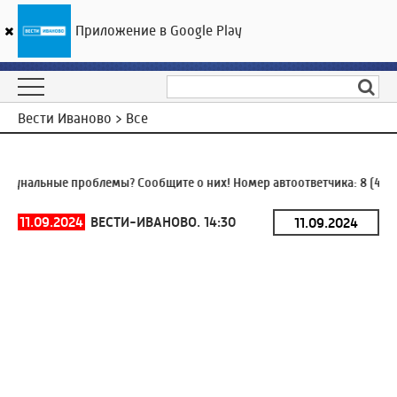
Приложение в Google Play
ГТРК «Ивтелерадио»
27
°C
07 августа 17:22
Вести Иваново > Все
унальные проблемы? Сообщите о них! Номер автоответчика:
8 (4932
11.09.2024
ВЕСТИ-ИВАНОВО. 14:30