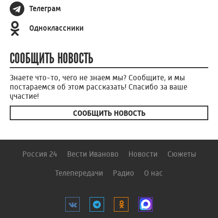
Телеграм
Одноклассники
СООБЩИТЬ НОВОСТЬ
Знаете что-то, чего не знаем мы? Сообщите, и мы
постараемся об этом рассказать! Спасибо за ваше
участие!
СООБЩИТЬ НОВОСТЬ
Россия 24
Вести Иваново
Новости
Сюжеты
Телепередачи
Радио
О нас