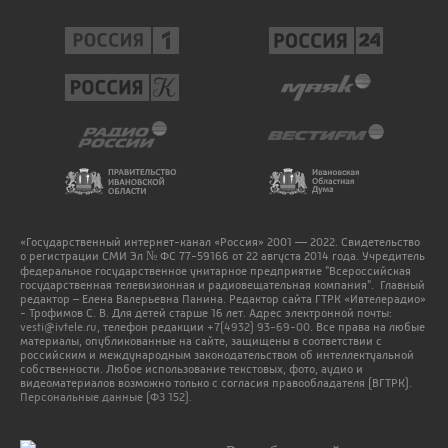
«Государственный интернет-канал «Россия» 2001 — 2022. Свидетельство
о регистрации СМИ Эл № ФС 77-59166 от 22 августа 2014 года. Учредитель
федеральное государственное унитарное предприятие "Всероссийская
государственная телевизионная и радиовещательная компания". Главный
редактор – Елена Валерьевна Панина. Редактор сайта ГТРК «Ивтелерадио»
- Трофимов С. В. Для детей старше 16 лет. Адрес электронной почты:
vesti@ivtele.ru
, телефон редакции
+7(4932) 93-69-00
. Все права на любые
материалы, опубликованные на сайте, защищены в соответствии с
российским и международным законодательством об интеллектуальной
собственности. Любое использование текстовых, фото, аудио и
видеоматериалов возможно только с согласия правообладателя (ВГТРК).
Персональные данные (ФЗ 152).