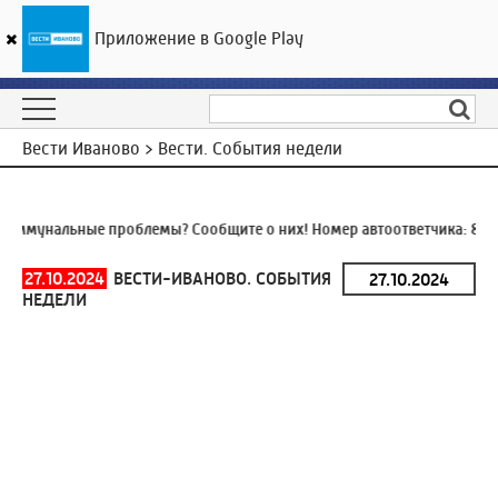
Приложение в Google Play
ГТРК «Ивтелерадио»
23
°C
07 августа 20:27
Вести Иваново > Вести. События недели
оммунальные проблемы? Сообщите о них! Номер автоответчика:
8 (4
27.10.2024
ВЕСТИ-ИВАНОВО. СОБЫТИЯ
НЕДЕЛИ