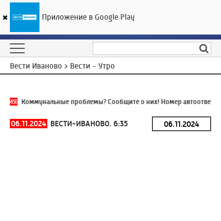
Приложение в Google Play
ГТРК «Ивтелерадио»
19
°C
08 августа 21:40
Вести Иваново > Вести - Утро
ИНИЯ
Коммунальные проблемы? Сообщите о них! Номер автоответчик
06.11.2024
ВЕСТИ-ИВАНОВО. 6:35