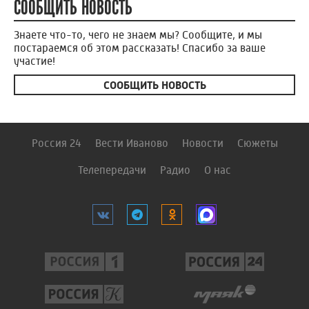
СООБЩИТЬ НОВОСТЬ
Знаете что-то, чего не знаем мы? Сообщите, и мы
постараемся об этом рассказать! Спасибо за ваше
участие!
СООБЩИТЬ НОВОСТЬ
Россия 24
Вести Иваново
Новости
Сюжеты
Телепередачи
Радио
О нас