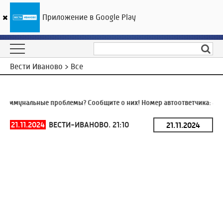
Приложение в Google Play
ГТРК «Ивтелерадио»
27
°C
06 августа 14:23
Вести Иваново > Все
оммунальные проблемы? Сообщите о них! Номер автоответчика:
8 (4
21.11.2024
ВЕСТИ-ИВАНОВО. 21:10