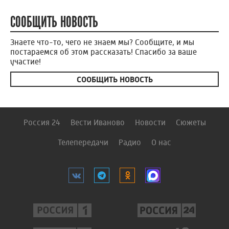
СООБЩИТЬ НОВОСТЬ
Знаете что-то, чего не знаем мы? Сообщите, и мы
постараемся об этом рассказать! Спасибо за ваше
участие!
СООБЩИТЬ НОВОСТЬ
Россия 24
Вести Иваново
Новости
Сюжеты
Телепередачи
Радио
О нас