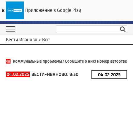
Приложение в Google Play
ГТРК «Ивтелерадио»
19
°C
08 августа 21:41
Вести Иваново > Все
ИНИЯ
Коммунальные проблемы? Сообщите о них! Номер автоответчик
04.02.2025
ВЕСТИ-ИВАНОВО. 9:30