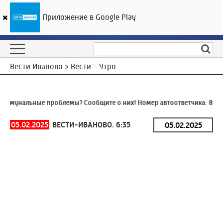
Приложение в Google Play
ГТРК «Ивтелерадио»
19
°C
08 августа 02:40
Вести Иваново > Вести - Утро
ммунальные проблемы? Сообщите о них! Номер автоответчика:
8 (49
05.02.2025
ВЕСТИ-ИВАНОВО. 6:35