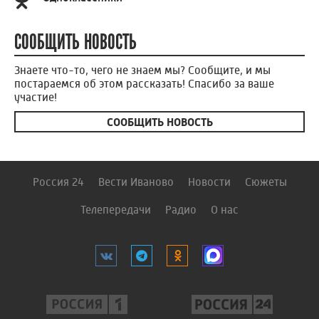
СООБЩИТЬ НОВОСТЬ
Знаете что-то, чего не знаем мы? Сообщите, и мы
постараемся об этом рассказать! Спасибо за ваше
участие!
СООБЩИТЬ НОВОСТЬ
Россия 24
Вести Иваново
Новости
Сюжеты
Телепередачи
Радио
О нас