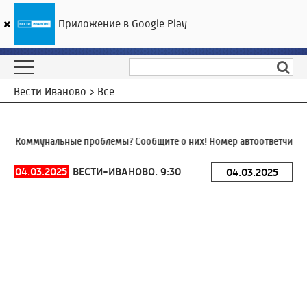
Приложение в Google Play
ГТРК «Ивтелерадио»
19
°C
10 августа 09:30
Вести Иваново > Все
Я
Коммунальные проблемы? Сообщите о них! Номер автоответчика:
8
04.03.2025
ВЕСТИ-ИВАНОВО. 9:30