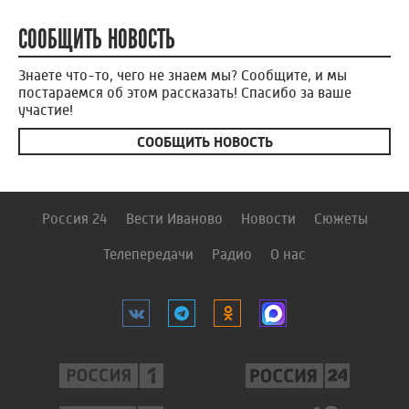
СООБЩИТЬ НОВОСТЬ
Знаете что-то, чего не знаем мы? Сообщите, и мы
постараемся об этом рассказать! Спасибо за ваше
участие!
СООБЩИТЬ НОВОСТЬ
Россия 24
Вести Иваново
Новости
Сюжеты
Телепередачи
Радио
О нас