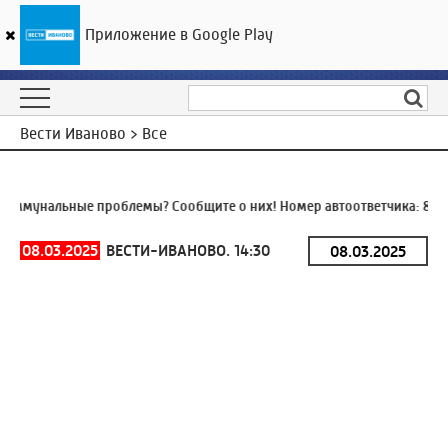
Приложение в Google Play
ГТРК «Ивтелерадио»
19
°C
07 августа 03:51
Вести Иваново > Все
оммунальные проблемы? Сообщите о них! Номер автоответчика:
8 (49
08.03.2025
ВЕСТИ-ИВАНОВО. 14:30