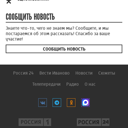
СООБЩИТЬ НОВОСТЬ
Знаете что-то, чего не знаем мы? Сообщите, и мы
постараемся об этом рассказать! Спасибо за ваше
участие!
СООБЩИТЬ НОВОСТЬ
Россия 24
Вести Иваново
Новости
Сюжеты
Телепередачи
Радио
О нас