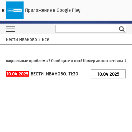
Приложение в Google Play
ГТРК «Ивтелерадио»
28
°C
07 августа 11:44
Вести Иваново > Все
оммунальные проблемы? Сообщите о них! Номер автоответчика:
8 (4
10.04.2025
ВЕСТИ-ИВАНОВО. 11:30