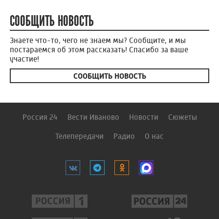
СООБЩИТЬ НОВОСТЬ
Знаете что-то, чего не знаем мы? Сообщите, и мы
постараемся об этом рассказать! Спасибо за ваше
участие!
СООБЩИТЬ НОВОСТЬ
Россия 24
Вести Иваново
Новости
Сюжеты
Телепередачи
Радио
О нас