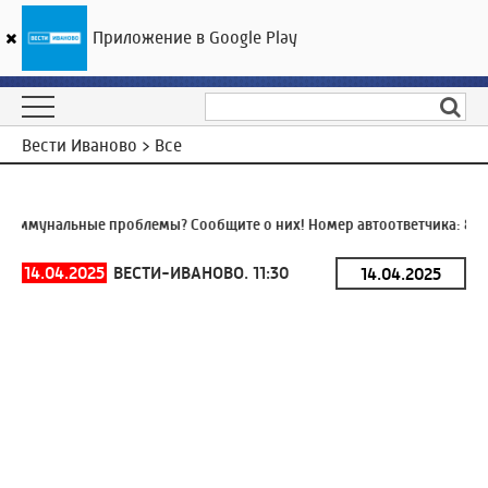
Приложение в Google Play
ГТРК «Ивтелерадио»
22
°C
09 августа 16:01
Вести Иваново > Все
оммунальные проблемы? Сообщите о них! Номер автоответчика:
8 (4
14.04.2025
ВЕСТИ-ИВАНОВО. 11:30