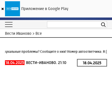
Приложение в Google Play
ГТРК «Ивтелерадио»
24
°C
06 августа 20:29
Вести Иваново > Все
мунальные проблемы? Сообщите о них! Номер автоответчика:
8 (493
18.04.2025
ВЕСТИ-ИВАНОВО. 21:10