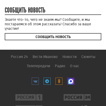
СООБЩИТЬ НОВОСТЬ
Знаете что-то, чего не знаем мы? Сообщите, и мы
постараемся об этом рассказать! Спасибо за ваше
участие!
СООБЩИТЬ НОВОСТЬ
Россия 24
Вести Иваново
Новости
Сюжеты
Телепередачи
Радио
О нас