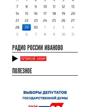
7
8
9
10
11
12
13
14
15
16
17
18
19
20
21
22
23
24
25
26
27
28
29
30
1
2
3
4
5
6
7
8
9
10
11
РАДИО РОССИИ ИВАНОВО
ПРЯМОЙ ЭФИР
ПОЛЕЗНОЕ