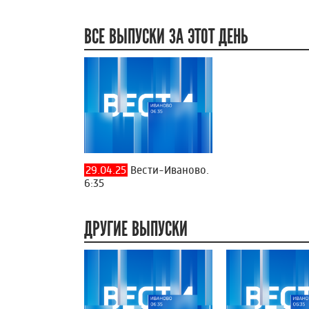
ВСЕ ВЫПУСКИ ЗА ЭТОТ ДЕНЬ
29.04.25
Вести-Иваново.
6:35
ДРУГИЕ ВЫПУСКИ