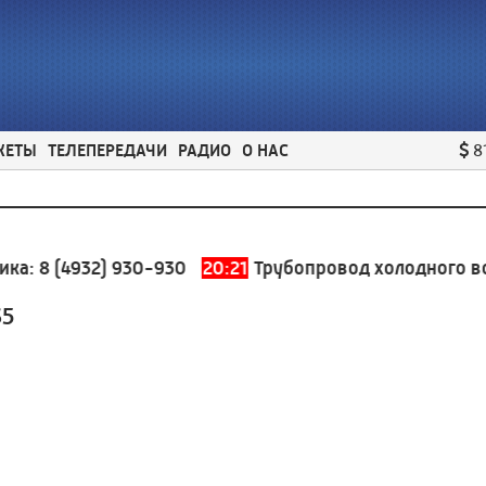
ЖЕТЫ
ТЕЛЕПЕРЕДАЧИ
РАДИО
О НАС
8
:
8 (4932) 930-930
20:21
Трубопровод холодного водо
35