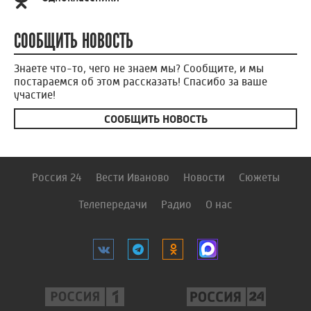
СООБЩИТЬ НОВОСТЬ
Знаете что-то, чего не знаем мы? Сообщите, и мы
постараемся об этом рассказать! Спасибо за ваше
участие!
СООБЩИТЬ НОВОСТЬ
Россия 24
Вести Иваново
Новости
Сюжеты
Телепередачи
Радио
О нас