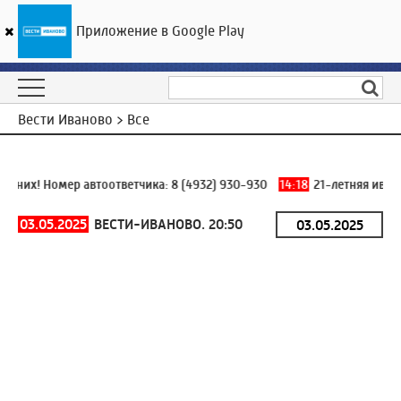
Приложение в Google Play
ГТРК «Ивтелерадио»
30
°C
07 августа 14:27
Вести Иваново > Все
 них! Номер автоответчика:
8 (4932) 930-930
14:18
21-летняя ивано
03.05.2025
ВЕСТИ-ИВАНОВО. 20:50