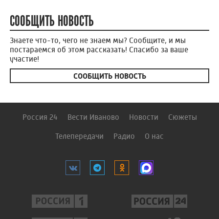
СООБЩИТЬ НОВОСТЬ
Знаете что-то, чего не знаем мы? Сообщите, и мы
постараемся об этом рассказать! Спасибо за ваше
участие!
СООБЩИТЬ НОВОСТЬ
Россия 24
Вести Иваново
Новости
Сюжеты
Телепередачи
Радио
О нас