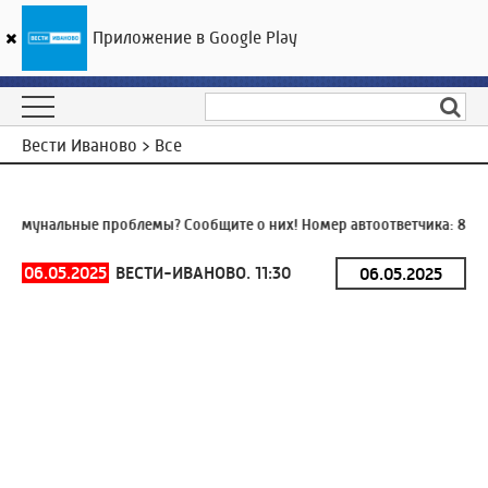
Приложение в Google Play
ГТРК «Ивтелерадио»
25
°C
08 августа 17:11
Вести Иваново > Все
ммунальные проблемы? Сообщите о них! Номер автоответчика:
8 (49
06.05.2025
ВЕСТИ-ИВАНОВО. 11:30